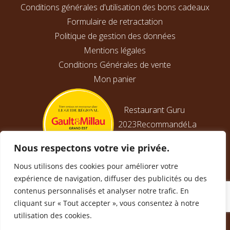
Conditions générales d'utilisation des bons cadeaux
Formulaire de retractation
Politique de gestion des données
Mentions légales
Conditions Générales de vente
Mon panier
Restaurant Guru
2023
Recommandé
La
Petite Suisse
Nous respectons votre vie privée.
Nous utilisons des cookies pour améliorer votre
expérience de navigation, diffuser des publicités ou des
contenus personnalisés et analyser notre trafic. En
cliquant sur « Tout accepter », vous consentez à notre
utilisation des cookies.
©2025
yoowii.com