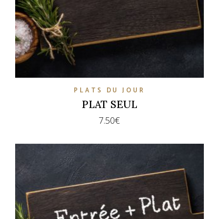
PLATS DU JOUR
PLAT SEUL
7.50
€