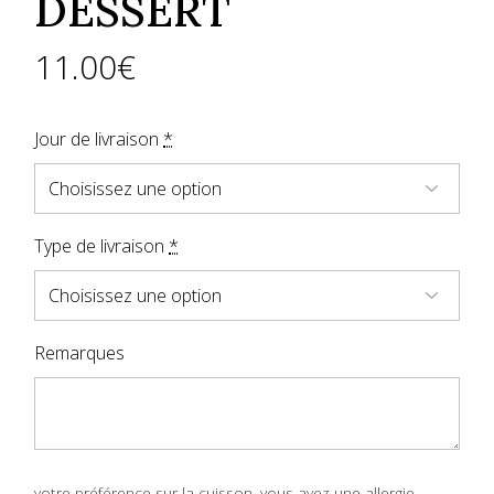
DESSERT
11.00
€
Jour de livraison
*
Type de livraison
*
Remarques
votre préférence sur la cuisson, vous avez une allergie, ...