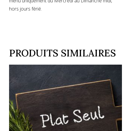
menu uniquement du Mercredi au Dimanche midi,
hors jours férié.
PRODUITS SIMILAIRES